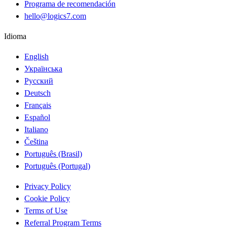
Programa de recomendación
hello@logics7.com
Idioma
English
Українська
Русский
Deutsch
Français
Español
Italiano
Čeština
Português (Brasil)
Português (Portugal)
Privacy Policy
Cookie Policy
Terms of Use
Referral Program Terms