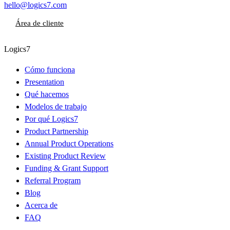
hello@logics7.com
Área de cliente
Logics7
Cómo funciona
Presentation
Qué hacemos
Modelos de trabajo
Por qué Logics7
Product Partnership
Annual Product Operations
Existing Product Review
Funding & Grant Support
Referral Program
Blog
Acerca de
FAQ