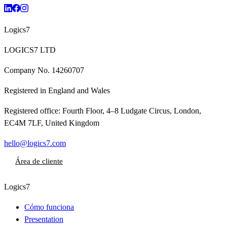
Logics7
LOGICS7 LTD
Company No.
14260707
Registered in
England and Wales
Registered office:
Fourth Floor, 4–8 Ludgate Circus, London,
EC4M 7LF, United Kingdom
hello@logics7.com
Área de cliente
Logics7
Cómo funciona
Presentation