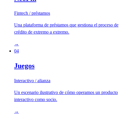
Fintech / préstamos
Una plataforma de préstamos que gestiona el proceso de
crédito de extremo a extremo.
→
04
Juegos
Interactivo / alianza
Un escenario ilustrativo de cómo operamos un producto
interactivo como socio.
→