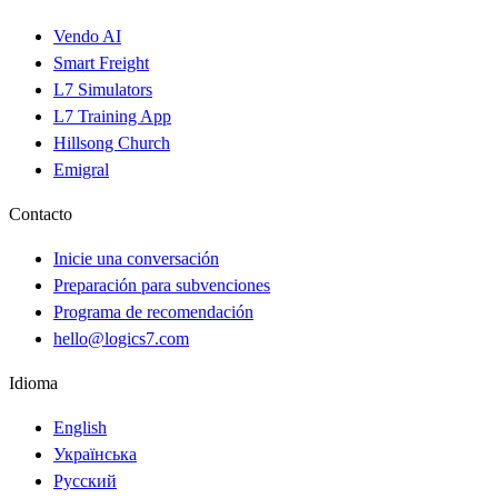
Vendo AI
Smart Freight
L7 Simulators
L7 Training App
Hillsong Church
Emigral
Contacto
Inicie una conversación
Preparación para subvenciones
Programa de recomendación
hello@logics7.com
Idioma
English
Українська
Русский