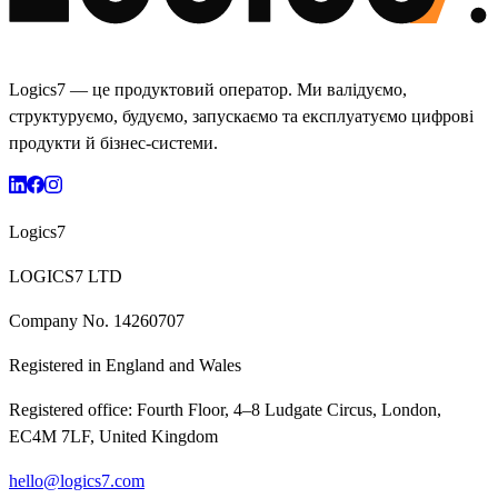
Logics7 — це продуктовий оператор. Ми валідуємо,
структуруємо, будуємо, запускаємо та експлуатуємо цифрові
продукти й бізнес-системи.
Logics7
LOGICS7 LTD
Company No.
14260707
Registered in
England and Wales
Registered office:
Fourth Floor, 4–8 Ludgate Circus, London,
EC4M 7LF, United Kingdom
hello@logics7.com