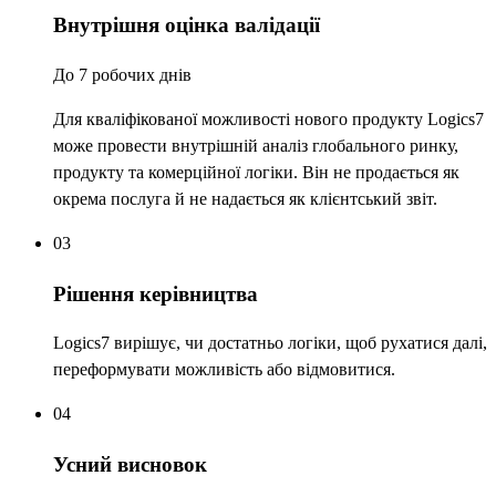
Внутрішня оцінка валідації
До 7 робочих днів
Для кваліфікованої можливості нового продукту Logics7
може провести внутрішній аналіз глобального ринку,
продукту та комерційної логіки. Він не продається як
окрема послуга й не надається як клієнтський звіт.
03
Рішення керівництва
Logics7 вирішує, чи достатньо логіки, щоб рухатися далі,
переформувати можливість або відмовитися.
04
Усний висновок