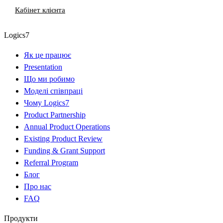
Кабінет клієнта
Logics7
Як це працює
Presentation
Що ми робимо
Моделі співпраці
Чому Logics7
Product Partnership
Annual Product Operations
Existing Product Review
Funding & Grant Support
Referral Program
Блог
Про нас
FAQ
Продукти