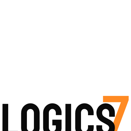
Чому Logics7