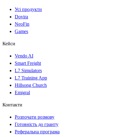
Усі продукти
Dovira
NeoFin
Games
Кейси
Vendo AI
Smart Freight
L7 Simulators
L7 Training App
Hillsong Church
Emigral
Контакти
Розпочати розмову
Готовність до гранту
Реферальна програма