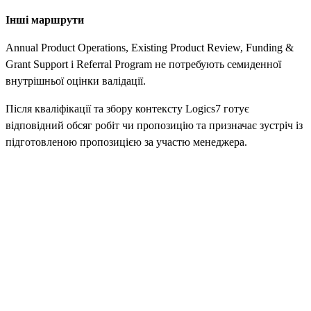
Інші маршрути
Annual Product Operations, Existing Product Review, Funding &
Grant Support і Referral Program не потребують семиденної
внутрішньої оцінки валідації.
Після кваліфікації та збору контексту Logics7 готує
відповідний обсяг робіт чи пропозицію та призначає зустріч із
підготовленою пропозицією за участю менеджера.