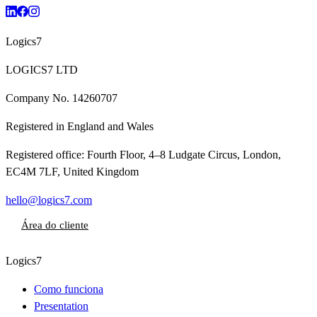
Logics7
LOGICS7 LTD
Company No.
14260707
Registered in
England and Wales
Registered office:
Fourth Floor, 4–8 Ludgate Circus, London,
EC4M 7LF, United Kingdom
hello@logics7.com
Área do cliente
Logics7
Como funciona
Presentation