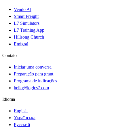
Vendo AI
Smart Freight
L7 Simulators
L7 Training App
Hillsong Church
Emigral
Contato
Iniciar uma conversa
Preparação para grant
Programa de indicações
hello@logics7.com
Idioma
English
Українська
Русский