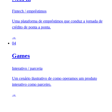
Fintech / empréstimos
Uma plataforma de empréstimos que conduz a jornada de
crédito de ponta a ponta.
→
04
Games
Interativo / parceria
Um cenário ilustrativo de como operamos um produto
interativo como parceiro.
→