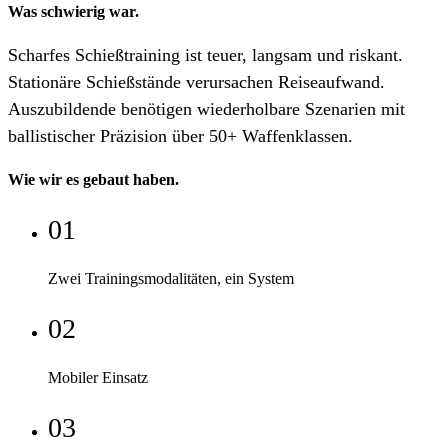
Was schwierig war.
Scharfes Schießtraining ist teuer, langsam und riskant.
Stationäre Schießstände verursachen Reiseaufwand.
Auszubildende benötigen wiederholbare Szenarien mit
ballistischer Präzision über 50+ Waffenklassen.
Wie wir es gebaut haben.
0
1
Zwei Trainingsmodalitäten, ein System
0
2
Mobiler Einsatz
0
3