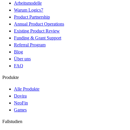
Arbeitsmodelle
Warum Logics7
Product Partnership
Annual Product Operations
Existing Product Review
Funding & Grant Support
Referral Program
Blog
Über uns
FAQ
Produkte
Alle Produkte
Dovira
NeoFin
Games
Fallstudien