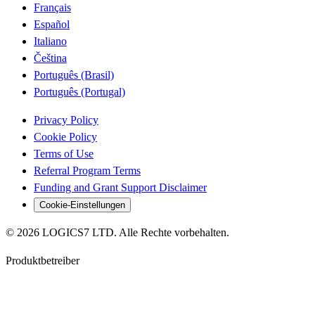
Français
Español
Italiano
Čeština
Português (Brasil)
Português (Portugal)
Privacy Policy
Cookie Policy
Terms of Use
Referral Program Terms
Funding and Grant Support Disclaimer
Cookie-Einstellungen
©
2026
LOGICS7 LTD.
Alle Rechte vorbehalten.
Produktbetreiber