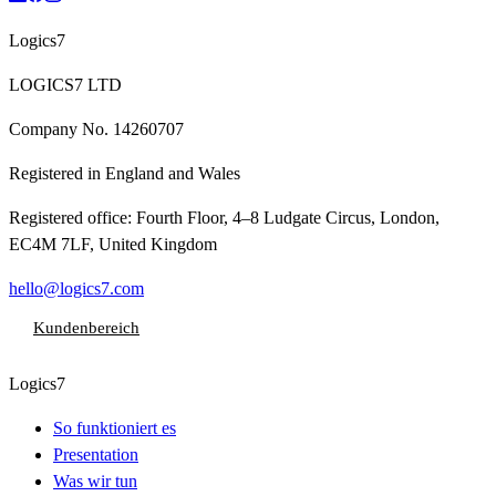
Logics7
LOGICS7 LTD
Company No.
14260707
Registered in
England and Wales
Registered office:
Fourth Floor, 4–8 Ludgate Circus, London,
EC4M 7LF, United Kingdom
hello@logics7.com
Kundenbereich
Logics7
So funktioniert es
Presentation
Was wir tun