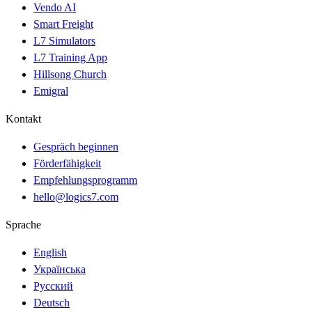
Vendo AI
Smart Freight
L7 Simulators
L7 Training App
Hillsong Church
Emigral
Kontakt
Gespräch beginnen
Förderfähigkeit
Empfehlungsprogramm
hello@logics7.com
Sprache
English
Українська
Русский
Deutsch