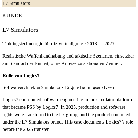
L7 Simulators
KUNDE
L7 Simulators
Trainingstechnologie für die Verteidigung
·
2018 — 2025
Realistische Waffenhandhabung und taktische Szenarien, einsetzbar
am Standort der Einheit, ohne Anreise zu stationären Zentren.
Rolle von Logics7
Softwarearchitektur
Simulations-Engine
Trainingsanalysen
Logics7 contributed software engineering to the simulator platform
that became PSS by Logics7. In 2025, production and software
rights were transferred to the L7 group, and the product continued
under the L7 Simulators brand. This case documents Logics7’s role
before the 2025 transfer.