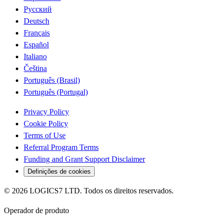
Русский
Deutsch
Français
Español
Italiano
Čeština
Português (Brasil)
Português (Portugal)
Privacy Policy
Cookie Policy
Terms of Use
Referral Program Terms
Funding and Grant Support Disclaimer
Definições de cookies
©
2026
LOGICS7 LTD.
Todos os direitos reservados.
Operador de produto