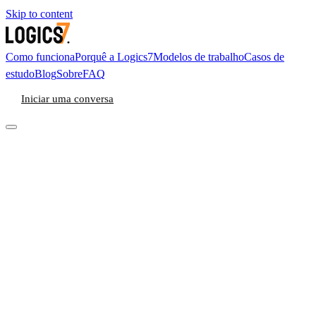
Skip to content
Como funciona
Porquê a Logics7
Modelos de trabalho
Casos de
estudo
Blog
Sobre
FAQ
Iniciar uma conversa