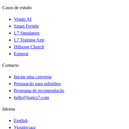
Casos de estudo
Vendo AI
Smart Freight
L7 Simulators
L7 Training App
Hillsong Church
Emigral
Contacto
Iniciar uma conversa
Preparação para subsídios
Programa de recomendação
hello@logics7.com
Idioma
English
Українська