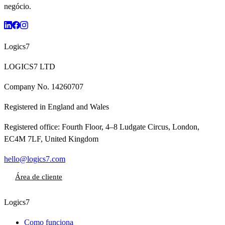
negócio.
Logics7
LOGICS7 LTD
Company No.
14260707
Registered in
England and Wales
Registered office:
Fourth Floor, 4–8 Ludgate Circus, London,
EC4M 7LF, United Kingdom
hello@logics7.com
Área de cliente
Logics7
Como funciona