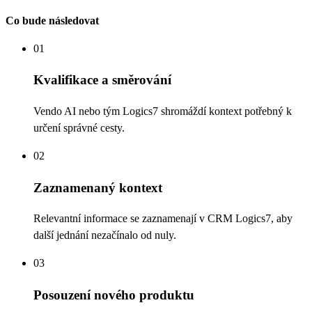
Co bude následovat
01
Kvalifikace a směrování
Vendo AI nebo tým Logics7 shromáždí kontext potřebný k
určení správné cesty.
02
Zaznamenaný kontext
Relevantní informace se zaznamenají v CRM Logics7, aby
další jednání nezačínalo od nuly.
03
Posouzení nového produktu