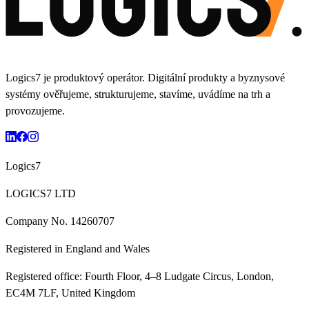
Logics7 je produktový operátor. Digitální produkty a byznysové
systémy ověřujeme, strukturujeme, stavíme, uvádíme na trh a
provozujeme.
Logics7
LOGICS7 LTD
Company No.
14260707
Registered in
England and Wales
Registered office:
Fourth Floor, 4–8 Ludgate Circus, London,
EC4M 7LF, United Kingdom