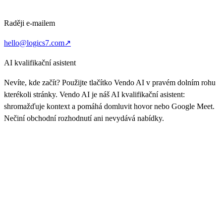
Raději e-mailem
hello@logics7.com
↗
AI kvalifikační asistent
Nevíte, kde začít? Použijte tlačítko Vendo AI v pravém dolním rohu
kterékoli stránky. Vendo AI je náš AI kvalifikační asistent:
shromažďuje kontext a pomáhá domluvit hovor nebo Google Meet.
Nečiní obchodní rozhodnutí ani nevydává nabídky.
↗