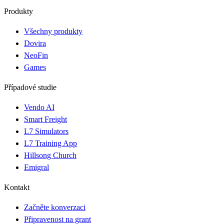
Produkty
Všechny produkty
Dovira
NeoFin
Games
Případové studie
Vendo AI
Smart Freight
L7 Simulators
L7 Training App
Hillsong Church
Emigral
Kontakt
Začněte konverzaci
Připravenost na grant