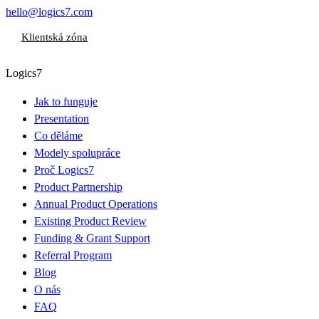
hello@logics7.com
Klientská zóna
Logics7
Jak to funguje
Presentation
Co děláme
Modely spolupráce
Proč Logics7
Product Partnership
Annual Product Operations
Existing Product Review
Funding & Grant Support
Referral Program
Blog
O nás
FAQ