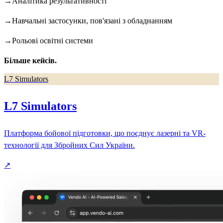
→
Аналітика результативності
→
Навчальні застосунки, пов'язані з обладнанням
→
Рольові освітні системи
Більше кейсів.
L7 Simulators
L7 Simulators
Платформа бойової підготовки, що поєднує лазерні та VR-
технології для Збройних Сил України.
↗