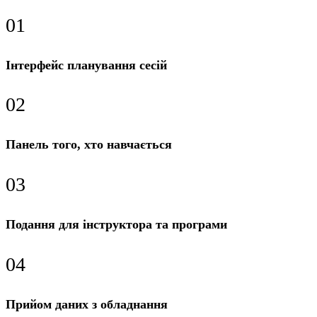
0
1
Інтерфейс планування сесій
0
2
Панель того, хто навчається
0
3
Подання для інструктора та програми
0
4
Прийом даних з обладнання