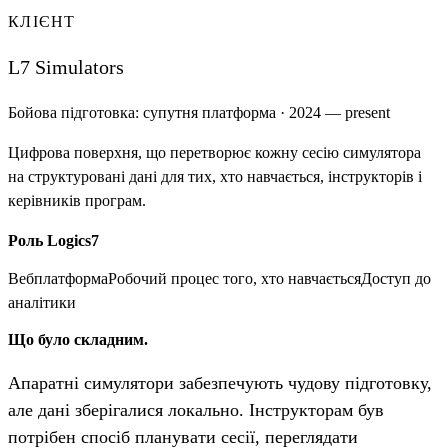
КЛІЄНТ
L7 Simulators
Бойова підготовка: супутня платформа
·
2024 — present
Цифрова поверхня, що перетворює кожну сесію симулятора
на структуровані дані для тих, хто навчається, інструкторів і
керівників програм.
Роль Logics7
Вебплатформа
Робочий процес того, хто навчається
Доступ до
аналітики
Що було складним.
Апаратні симулятори забезпечують чудову підготовку,
але дані зберігалися локально. Інструкторам був
потрібен спосіб планувати сесії, переглядати