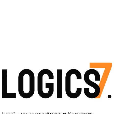
Logics7 — це продуктовий оператор. Ми валідуємо,