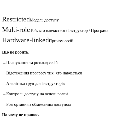
У цифрах.
Restricted
Модель доступу
Multi-role
Той, хто навчається / Інструктор / Програма
Hardware-linked
Прийом сесій
Що це робить.
→
Планування та розклад сесій
→
Відстеження прогресу тих, хто навчається
→
Аналітика груп для інструкторів
→
Контроль доступу на основі ролей
→
Розгортання з обмеженим доступом
На чому це працює.