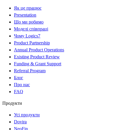
Як це працює
Presentation
Що ми робимо
Моделі співпраці
Чому Logics7
Product Partnership
Annual Product Operations
Existing Product Review
Funding & Grant Support
Referral Program
Блог
Про нас
FAQ
Продукти
Усі продукти
Dovira
NeoFin