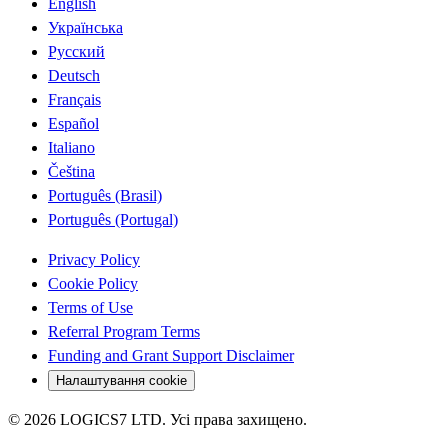
English
Українська
Русский
Deutsch
Français
Español
Italiano
Čeština
Português (Brasil)
Português (Portugal)
Privacy Policy
Cookie Policy
Terms of Use
Referral Program Terms
Funding and Grant Support Disclaimer
Налаштування cookie
©
2026
LOGICS7 LTD.
Усі права захищено.