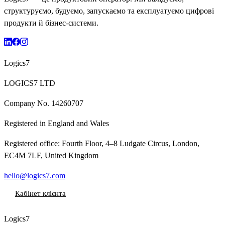
структуруємо, будуємо, запускаємо та експлуатуємо цифрові
продукти й бізнес-системи.
Logics7
LOGICS7 LTD
Company No.
14260707
Registered in
England and Wales
Registered office:
Fourth Floor, 4–8 Ludgate Circus, London,
EC4M 7LF, United Kingdom
hello@logics7.com
Кабінет клієнта
Logics7