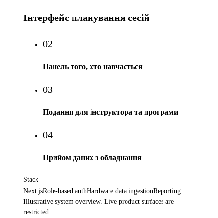
Інтерфейс планування сесій
02
Панель того, хто навчається
03
Подання для інструктора та програми
04
Прийом даних з обладнання
Stack
Next.js
Role-based auth
Hardware data ingestion
Reporting
Illustrative system overview. Live product surfaces are
restricted.