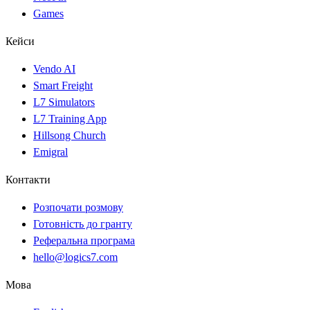
Games
Кейси
Vendo AI
Smart Freight
L7 Simulators
L7 Training App
Hillsong Church
Emigral
Контакти
Розпочати розмову
Готовність до гранту
Реферальна програма
hello@logics7.com
Мова